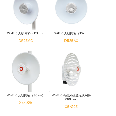
Wi-Fi 5 无线网桥（15km）
WiFi 6 无线网桥（15km)
D525AC
D525AX
Wi-Fi 6 无线网桥（30km）
Wi-Fi 6 高抗风强度无线网桥
(30km+)
X5-D25
X5-G25