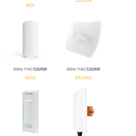
Q2300A
M20
5GHz 11AC无线网桥
5GHz 11AC无线网桥
Q450
D523AC