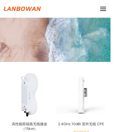
高性能双链路无线微波
2.4GHz 10dBi 室外无线 CPE
（15km）